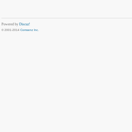
Powered by
Discuz!
© 2001-2014
Comsenz Inc.