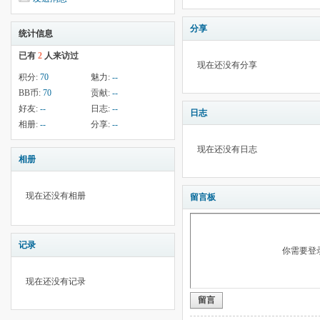
分享
统计信息
已有
2
人来访过
现在还没有分享
积分:
70
魅力:
--
BB币:
70
贡献:
--
好友:
--
日志:
--
日志
相册:
--
分享:
--
现在还没有日志
相册
现在还没有相册
留言板
记录
你需要登
现在还没有记录
留言