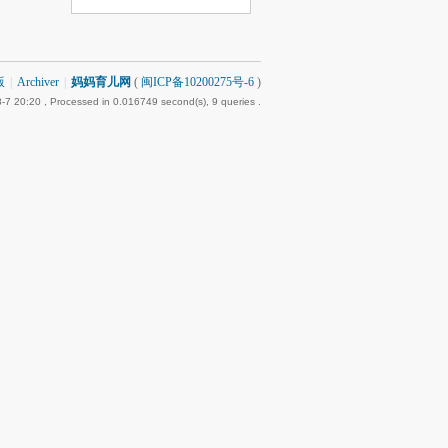
版
|
Archiver
|
妈妈育儿网
(
闽ICP备10200275号-6
)
-7 20:20
, Processed in 0.016749 second(s), 9 queries .