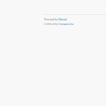
Powered by
Discuz!
© 2001-2014
Comsenz Inc.