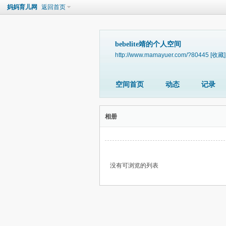
妈妈育儿网
返回首页
bebelite靖的个人空间
http://www.mamayuer.com/?80445
[收藏]
空间首页
动态
记录
相册
没有可浏览的列表