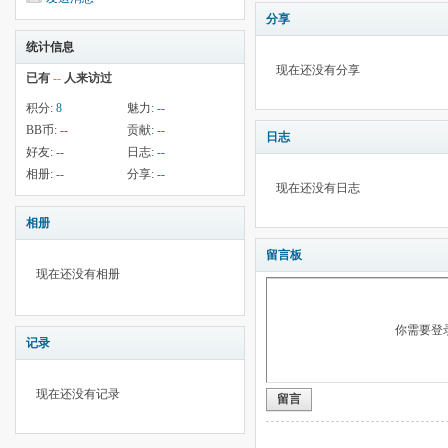
分享
统计信息
现在还没有分享
已有
--
人来访过
积分:
8
魅力:
--
BB币:
--
贡献:
--
日志
好友:
--
日志:
--
相册:
--
分享:
--
现在还没有日志
相册
留言板
现在还没有相册
你需要登
记录
现在还没有记录
留言