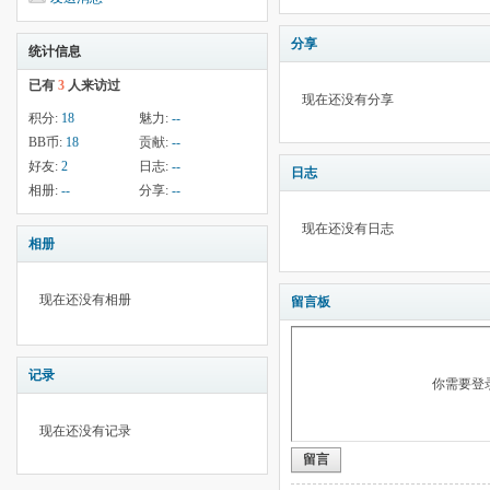
分享
统计信息
已有
3
人来访过
现在还没有分享
积分:
18
魅力:
--
BB币:
18
贡献:
--
好友:
2
日志:
--
日志
相册:
--
分享:
--
现在还没有日志
相册
现在还没有相册
留言板
记录
你需要登
现在还没有记录
留言