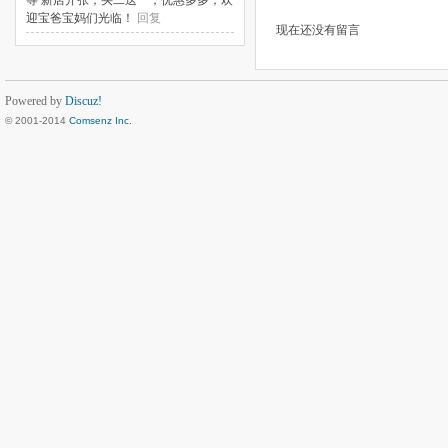
等 新店开张，买二送一，优惠多多，欢
迎宝爸宝妈们光临！
回复
现在还没有留言
Powered by
Discuz!
© 2001-2014
Comsenz Inc.