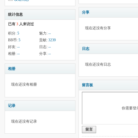
分享
统计信息
已有
3
人来访过
现在还没有分享
积分:
5
魅力:
--
BB币:
5
贡献:
3239
好友:
--
日志:
--
日志
相册:
--
分享:
--
现在还没有日志
相册
现在还没有相册
留言板
记录
你需要登
现在还没有记录
留言